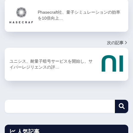
Phasecraft社、量子シミュレーションの効率
を10倍向上…
次の記事
ユニシス、耐量子暗号サービスを開始し、サ
イバーレジリエンスの評…
人気記事