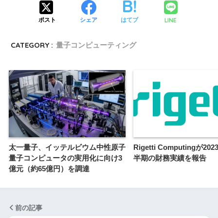
LINE
ポスト
シェア
はてブ
CATEGORY :
量子コンピューティング
太一量子、イッテルビウム中性原子
Rigetti Computingが2
量子コンピュータの実用化に向け3
半期の財務実績を報告
億元（約65億円）を調達
前の記事