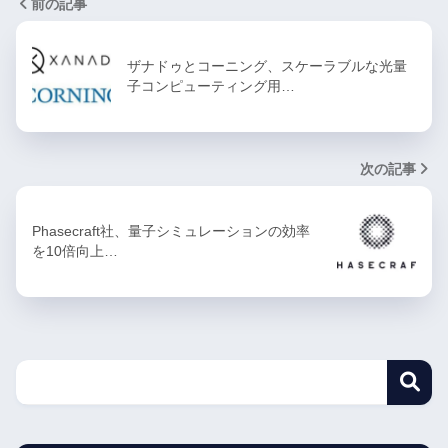
前の記事
ザナドゥとコーニング、スケーラブルな光量
子コンピューティング用…
次の記事
Phasecraft社、量子シミュレーションの効率
を10倍向上…