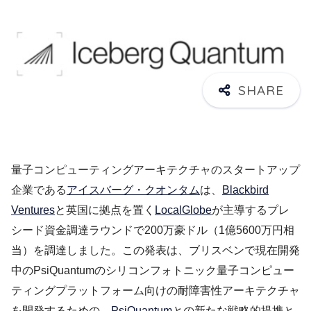
量子コンピューティングアーキテクチャのスタートアップ
企業である
アイスバーグ・クオンタム
は、
Blackbird
Ventures
と英国に拠点を置く
LocalGlobe
が主導するプレ
シード資金調達ラウンドで200万豪ドル（1億5600万円相
当）を調達しました。この発表は、ブリスベンで現在開発
中のPsiQuantumのシリコンフォトニック量子コンピュー
ティングプラットフォーム向けの耐障害性アーキテクチャ
を開発するための、
PsiQuantum
との新たな戦略的提携と