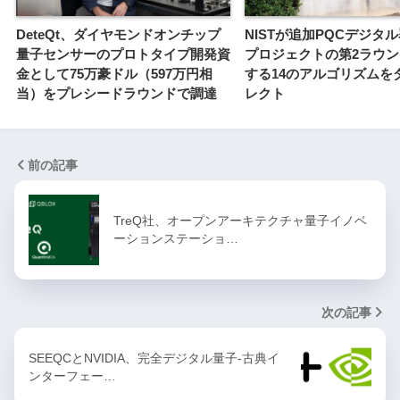
DeteQt、ダイヤモンドオンチップ
NISTが追加PQCデジタ
量子センサーのプロトタイプ開発資
プロジェクトの第2ラウ
金として75万豪ドル（597万円相
する14のアルゴリズムを
当）をプレシードラウンドで調達
レクト
前の記事
TreQ社、オープンアーキテクチャ量子イノベ
ーションステーショ…
次の記事
SEEQCとNVIDIA、完全デジタル量子-古典イ
ンターフェー…