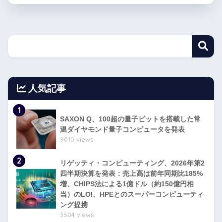
人気記事
1
SAXON Q、100超の量子ビットを搭載した常
温ダイヤモンド量子コンピュータを発表
9010 views
2
リゲッティ・コンピューティング、2026年第2
四半期決算を発表：売上高は前年同期比185%
増、CHIPS法による1億ドル（約150億円相
当）のLOI、HPEとのスーパーコンピューティ
ング提携
3504 views