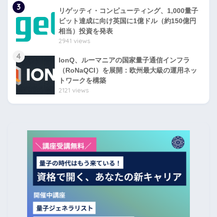
3
リゲッティ・コンピューティング、1,000量子
ビット達成に向け英国に1億ドル（約150億円
相当）投資を発表
2941 views
4
IonQ、ルーマニアの国家量子通信インフラ
（RoNaQCI）を展開：欧州最大級の運用ネッ
トワークを構築
2121 views