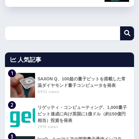
人気記事
1
SAXON Q、100超の量子ビットを搭載した常
温ダイヤモンド量子コンピュータを発表
8952 views
2
リゲッティ・コンピューティング、1,000量子
ビット達成に向け英国に1億ドル（約150億円
相当）投資を発表
2919 views
3
IonQ、ルーマニアの国家量子通信インフラ