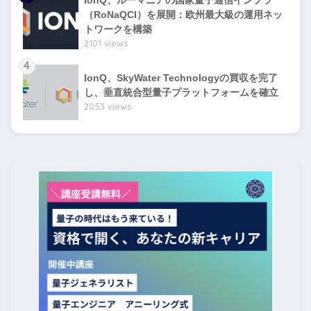
（RoNaQCI）を展開：欧州最大級の運用ネッ
トワークを構築
2101 views
4
IonQ、SkyWater Technologyの買収を完了
し、垂直統合型量子プラットフォームを確立
2053 views