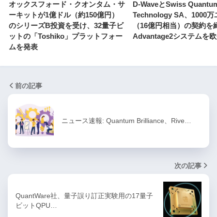
オックスフォード・クオンタム・サ
D-WaveとSwiss Quantu
ーキットが1億ドル（約150億円）
Technology SA、100
のシリーズB投資を受け、32量子ビ
（16億円相当）の契約を
ットの「Toshiko」プラットフォー
Advantage2システム
ムを発表
前の記事
ニュース速報: Quantum Brilliance、Rive…
次の記事
QuantWare社、量子誤り訂正実験用の17量子
ビットQPU…