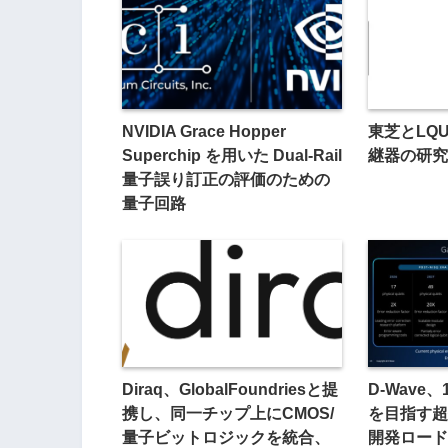
NVIDIA Grace Hopper
東芝とLQ
Superchip を用いた Dual-Rail
継器の研究
量子誤り訂正の評価のための
量子回路
Diraq、GlobalFoundriesと提
D-Wave
携し、同一チップ上にCMOS/
を目指す超
量子ビットロジックを統合、
開発ロード