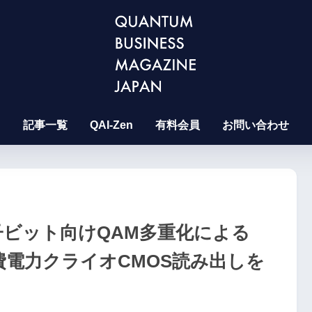
記事一覧
QAI-Zen
有料会員
お問い合わせ
量子ビット向けQAM多重化による
消費電力クライオCMOS読み出しを