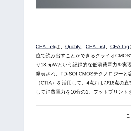
CEA-Leti
は、
Quobly
、
CEA-List
、
CEA-Irig
位で読み出すことができるクライオCMOS
り18.5μWという記録的な低消費電力を
発表され、FD-SOI CMOSテクノロジ
（CTIA）を活用して、4点および16点の
して消費電力を10分の1、フットプリント
こ