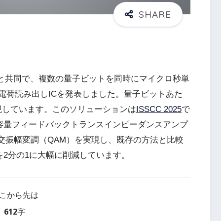
と共同で、複数の量子ビットを同時にマイクロ秒単
電荷読み出しICを発表しました。量子ビットあた
実現しています。このソリューションは
ISSCC 2025
で
ーと容量フィードバックトランスインピーダンスアンプ
直交振幅変調（QAM）を実現し、既存の方法と比較
を2分の1に大幅に削減しています。
こから先は
612字