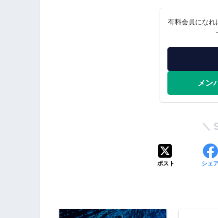
有料会員になれ
メン
ポスト
シェ