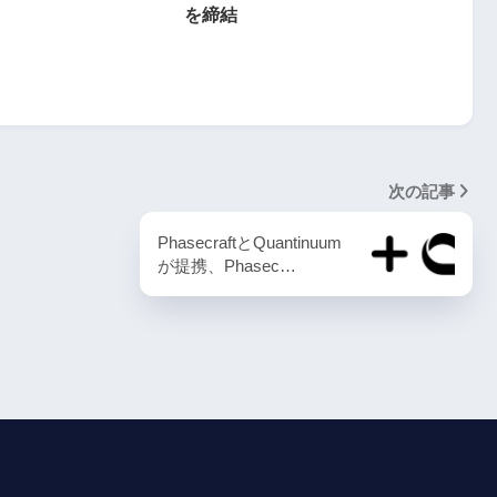
を締結
次の記事
PhasecraftとQuantinuum
が提携、Phasec…