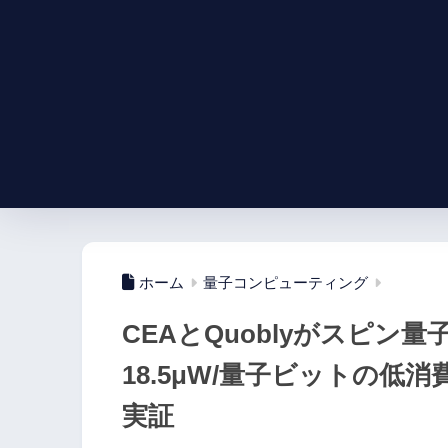
ホーム
量子コンピューティング
CEAとQuoblyがスピン
18.5μW/量子ビットの低
実証