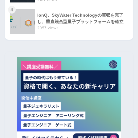
4
IonQ、SkyWater Technologyの買収を完了
し、垂直統合型量子プラットフォームを確立
2053 views