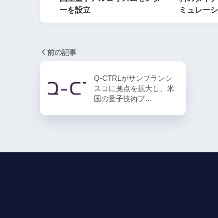
ーを設立
ミュレーシ
前の記事
Q-CTRLがサンフランシ
スコに拠点を拡大し、米
国の量子技術プ…