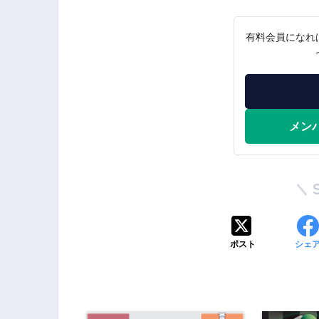
有料会員になれ
メン
ポスト
シェ