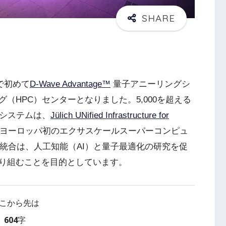
で初めて
D-Wave Advantage™
量子アニーリングシ
（HPC）センターとなりました。5,000を超える
のシステムは、
Jülich UNified Infrastructure for
ヨーロッパ初のエクサスケールスーパーコンピュ
統合は、人工知能（AI）と量子最適化の研究を促
り組むことを目的としています。
こから先は
604字