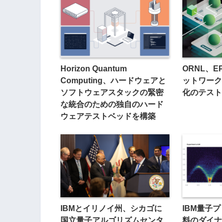
Horizon Quantum
ORNL、E
Computing、ハードウェアと
ットワーク
ソフトウェアスタックの緊密
化のテスト
な統合のための独自のハード
ウェアテストベッドを構築
IBMとイリノイ州、シカゴに
IBM量子
国立量子アルゴリズムセンタ
料のダイナ