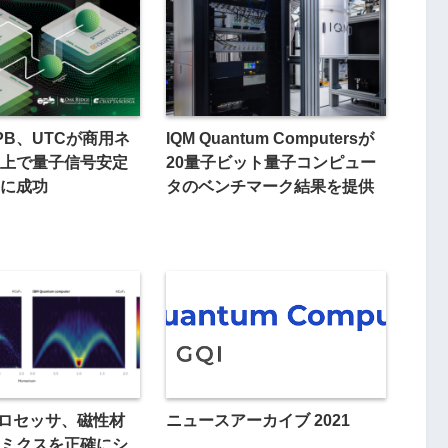
PB、UTCが商用ネ
IQM Quantum Computersが
上で量子信号安定
20量子ビット量子コンピュー
に成功
タのベンチマーク結果を提供
プロセッサ、磁性材
ニュースアーカイブ 2021
ミクスを正確にシ