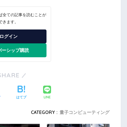
ば全ての記事を読むことが
できます。
ログイン
バーシップ購読
SHARE
LINE
ア
はてブ
CATEGORY :
量子コンピューティング