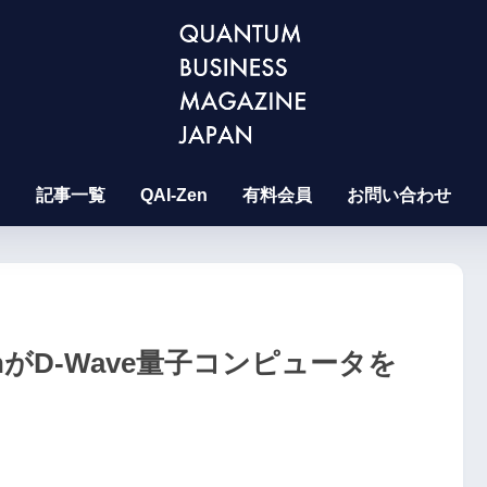
記事一覧
QAI-Zen
有料会員
お問い合わせ
JülichがD-Wave量子コンピュータを