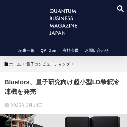
記事一覧
QAI-Zen
有料会員
お問い合わせ
ホーム
量子コンピューティング
Bluefors、量子研究向け超小型LD希釈冷
凍機を発売
2025年2月14日