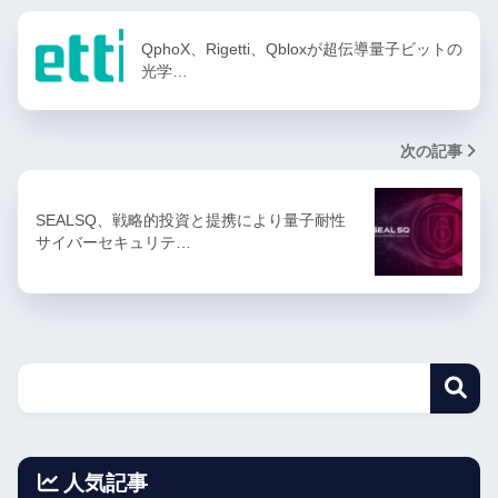
QphoX、Rigetti、Qbloxが超伝導量子ビットの
光学…
次の記事
SEALSQ、戦略的投資と提携により量子耐性
サイバーセキュリテ…
人気記事