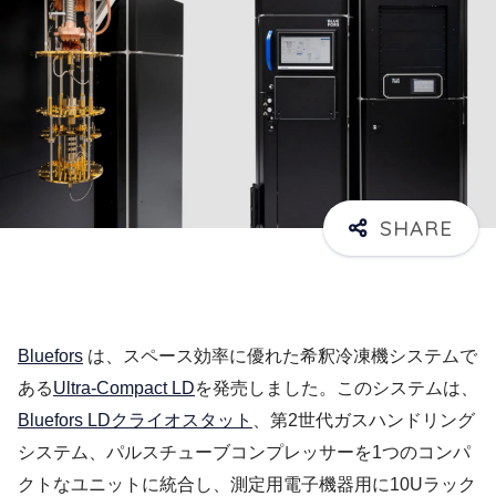
Bluefors
は、スペース効率に優れた希釈冷凍機システムで
ある
Ultra-Compact LD
を発売しました。このシステムは、
Bluefors LDクライオスタット
、第2世代ガスハンドリング
システム、パルスチューブコンプレッサーを1つのコンパ
クトなユニットに統合し、測定用電子機器用に10Uラック