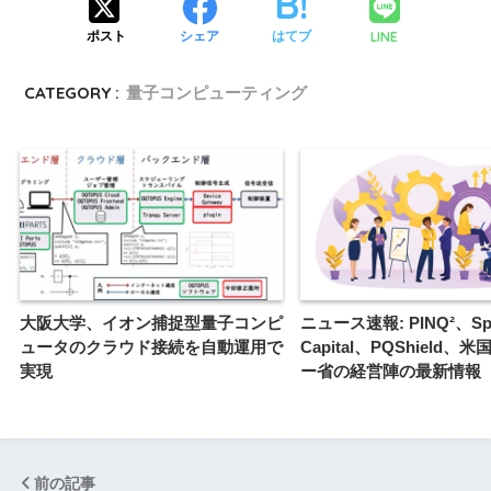
LINE
ポスト
シェア
はてブ
CATEGORY :
量子コンピューティング
大阪大学、イオン捕捉型量子コンピ
ニュース速報: PINQ²、Spe
ュータのクラウド接続を自動運用で
Capital、PQShield、
実現
ー省の経営陣の最新情報
前の記事