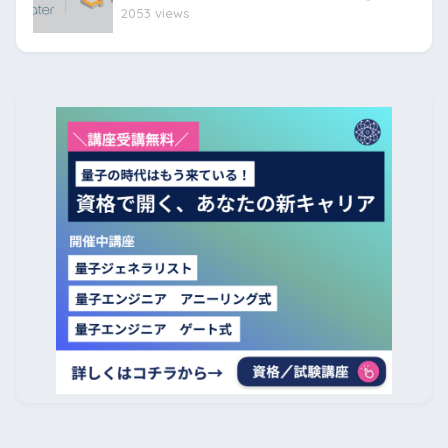
2053 views