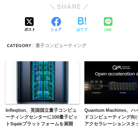
SHARE
LINE
ポスト
シェア
はてブ
CATEGORY :
量子コンピューティング
Infleqtion、英国国立量子コンピュ
Quantum Machines
ーティングセンターに100量子ビッ
ドコンピューティング向
トSqaleプラットフォームを展開
アクセラレーションスタ