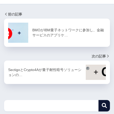
前の記事
BMOがIBM量子ネットワークに参加し、金融
サービスのアプリケ…
次の記事
SectigoとCrypto4Aが量子耐性暗号ソリューシ
ョンの…