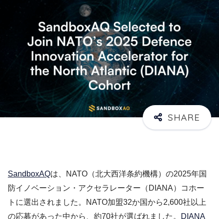
SandboxAQ
は、NATO（北大西洋条約機構）の2025年国
防イノベーション・アクセラレーター（DIANA）コホー
トに選出されました。NATO加盟32か国から2,600社以上
の応募があった中から、約70社が選ばれました。
DIANA