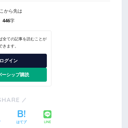
こから先は
446字
ば全ての記事を読むことが
できます。
ログイン
バーシップ購読
SHARE
LINE
ア
はてブ