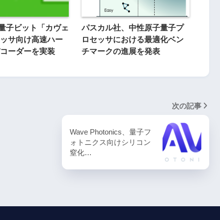
64量子ビット「カヴェ
パスカル社、中性原子量子プ
ッサ向け高速ハー
ロセッサにおける最適化ベン
コーダーを実装
チマークの進展を発表
次の記事
Wave Photonics、量子フ
ォトニクス向けシリコン
窒化…