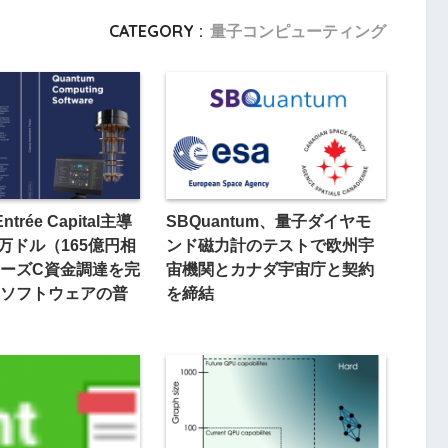
CATEGORY :
量子コンピューティング
ntrée Capital主導
SBQuantum、量子ダイヤモ
0万ドル（165億円相
ンド磁力計のテストで欧州宇
ーズC資金調達を完
宙機関とカナダ宇宙庁と契約
ソフトウェアの普
を締結