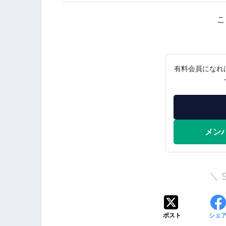
こ
有料会員になれ
メン
ポスト
シェ