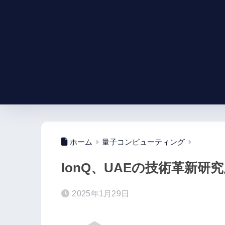
ホーム
量子コンピューティング
IonQ、UAEの技術革新研
2025年1月29日