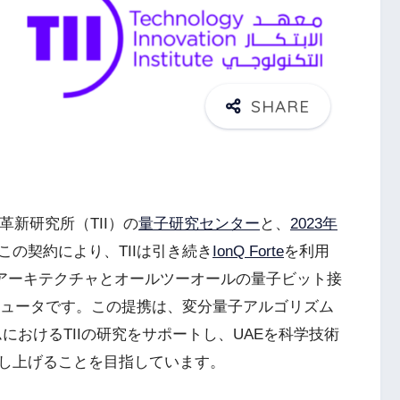
革新研究所（TII）の
量子研究センター
と、
2023年
この契約により、TIIは引き続き
IonQ Forte
を利用
イオンアーキテクチャとオールツーオールの量子ビット接
ンピュータです。この提携は、変分量子アルゴリズム
におけるTIIの研究をサポートし、UAEを科学技術
し上げることを目指しています。