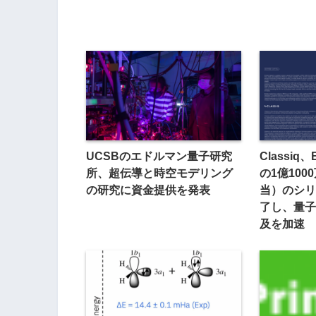
UCSBのエドルマン量子研究
Classiq、E
所、超伝導と時空モデリング
の1億100
の研究に資金提供を発表
当）のシリ
了し、量子
及を加速