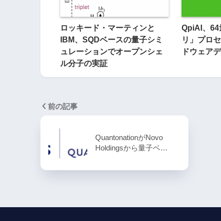
ロッキード・マーティンと
QpiAI、
IBM、SQDベースの量子シミ
リ」プロセ
ュレーションでオープンシェ
ドウェアデ
ル分子の実証
前の記事
QuantonationがNovo
Holdingsから量子ベ…