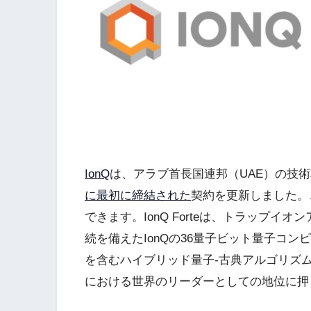
IonQ
は、アラブ首長国連邦（UAE）の技術
に最初に締結された
契約を更新しました。
できます。IonQ Forteは、トラップ
続を備えたIonQの36量子ビット量子コ
を含むハイブリッド量子-古典アルゴリズム
における世界のリーダーとしての地位に押