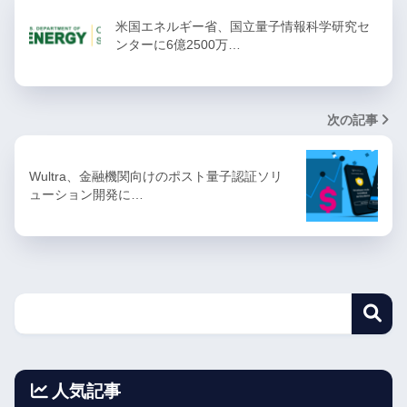
米国エネルギー省、国立量子情報科学研究セ
ンターに6億2500万…
次の記事
Wultra、金融機関向けのポスト量子認証ソリ
ューション開発に…
人気記事