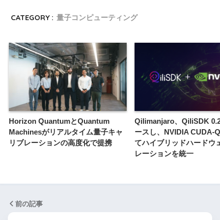
CATEGORY :
量子コンピューティング
Horizon QuantumとQuantum
Qilimanjaro、QiliSDK 
Machinesがリアルタイム量子キャ
ースし、NVIDIA CUDA
リブレーションの高度化で提携
てハイブリッドハードウ
レーションを統一
前の記事