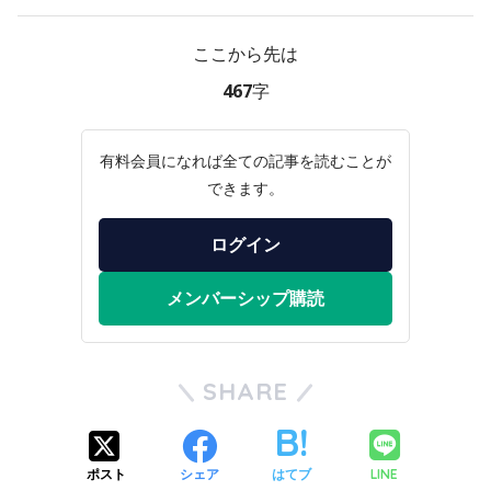
ここから先は
467字
有料会員になれば全ての記事を読むことが
できます。
ログイン
メンバーシップ購読
SHARE
LINE
ポスト
シェア
はてブ