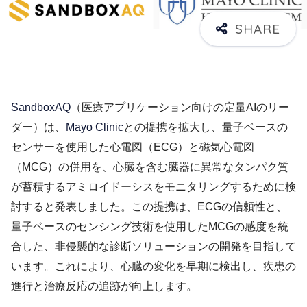
SandboxAQ
（医療アプリケーション向けの定量AIのリー
ダー）は、
Mayo Clinic
との提携を拡大し、量子ベースの
センサーを使用した心電図（ECG）と磁気心電図
（MCG）の併用を、心臓を含む臓器に異常なタンパク質
が蓄積するアミロイドーシスをモニタリングするために検
討すると発表しました。この提携は、ECGの信頼性と、
量子ベースのセンシング技術を使用したMCGの感度を統
合した、非侵襲的な診断ソリューションの開発を目指して
います。これにより、心臓の変化を早期に検出し、疾患の
進行と治療反応の追跡が向上します。