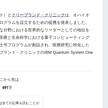
ド）と
クリーブランド・クリニック
は、オハイオ
ログラムを設立するための提携を発表しました。
な分野における世界的なリーダーとしての地位を
医療と生命科学における量子コンピューティング
士号プログラムが創設され、医療研究に特化した
・クリニックのIBM Quantum System One
こから先は
491字
ば全ての記事を読むことが