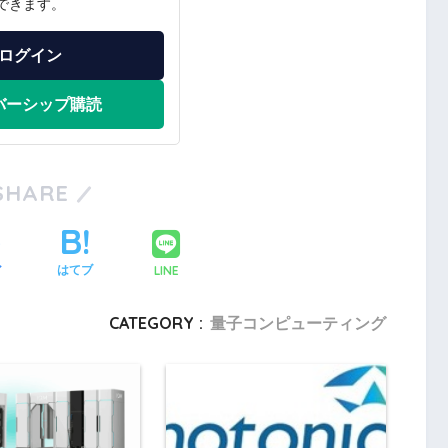
できます。
ログイン
バーシップ購読
SHARE
LINE
ア
はてブ
CATEGORY :
量子コンピューティング