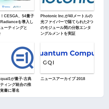
！CESGA、54量子
Photonic Inc.が40メートルの
Radianceを導入し
光ファイバーで隔てられた2つ
ューティングと
のモジュール間の分散エンタ
合
ングルメントを実証
Equal1が量子-古典
ニュースアーカイブ 2018
ティング統合の推
覚書に署名