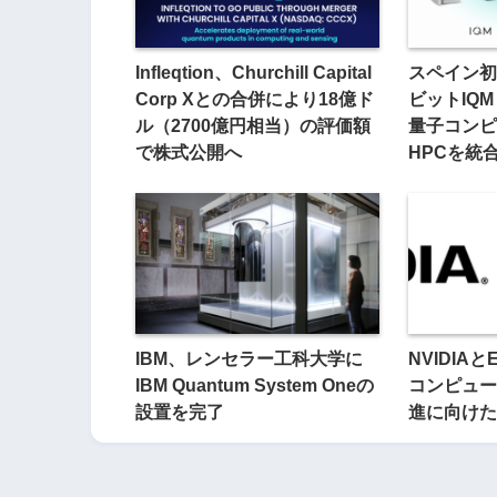
Infleqtion、Churchill Capital
スペイン初
Corp Xとの合併により18億ド
ビットIQM 
ル（2700億円相当）の評価額
量子コンピ
で株式公開へ
HPCを統
IBM、レンセラー工科大学に
NVIDIAと
IBM Quantum System Oneの
コンピュー
設置を完了
進に向けた