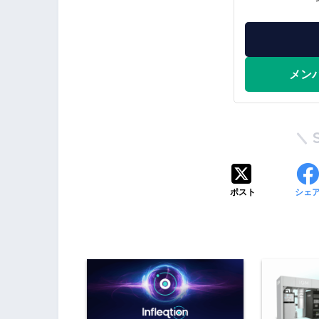
メン
ポスト
シェ