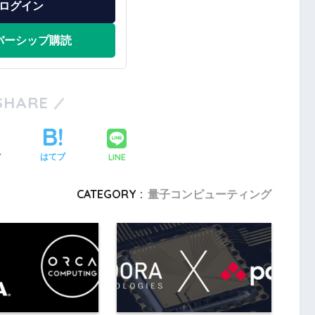
ログイン
バーシップ購読
SHARE
LINE
ア
はてブ
CATEGORY :
量子コンピューティング