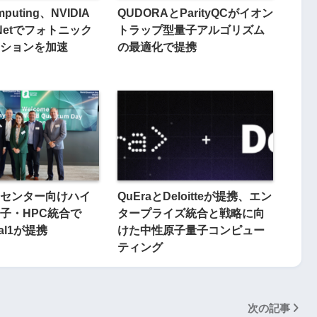
puting、NVIDIA
QUDORAとParityQCがイオン
orNetでフォトニック
トラップ型量子アルゴリズム
ションを加速
の最適化で提携
センター向けハイ
QuEraとDeloitteが提携、エン
子・HPC統合で
タープライズ統合と戦略に向
ual1が提携
けた中性原子量子コンピュー
ティング
次の記事