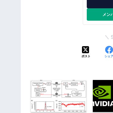
メン
ポスト
シェ