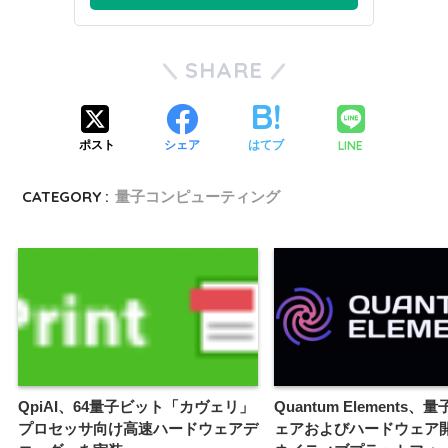
SHARE
LINE
ポスト
シェア
はてブ
CATEGORY :
量子コンピューティング
QpiAI、64量子ビット「カヴェリ」
Quantum Elements
プロセッサ向け高速ハードウェアデ
ェアおよびハードウェア開