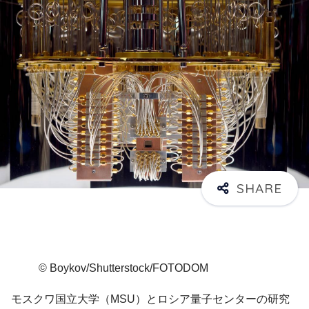
© Boykov/Shutterstock/FOTODOM
モスクワ国立大学（MSU）とロシア量子センターの研究