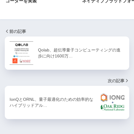
コーダーを実装
ネイティブプラットフォ
前の記事
Qolab、超伝導量子コンピューティングの進
歩に向け1600万…
次の記事
IonQとORNL、量子最適化のための効率的な
ハイブリッドアル…