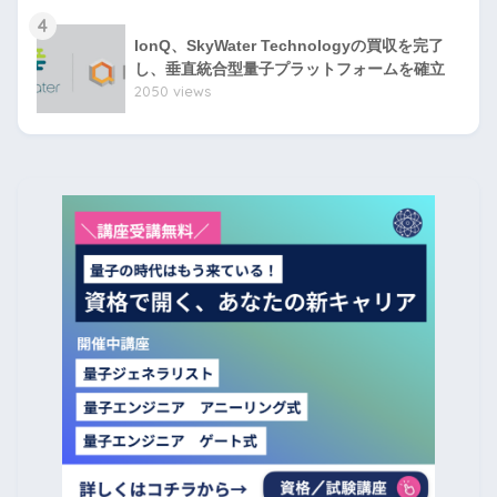
4
IonQ、SkyWater Technologyの買収を完了
し、垂直統合型量子プラットフォームを確立
2050 views