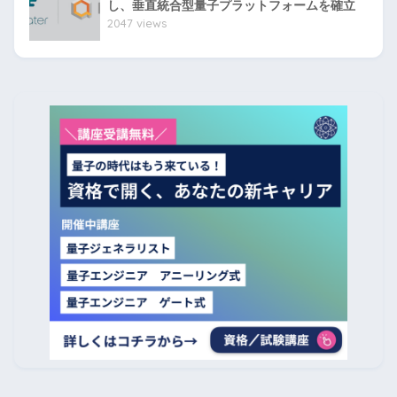
し、垂直統合型量子プラットフォームを確立
2047 views