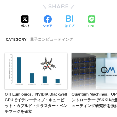
SHARE
LINE
ポスト
シェア
はてブ
CATEGORY :
量子コンピューティング
OTI Lumionics、NVIDIA Blackwell
Quantum Machines、O
GPUでイテレーティブ・キュービ
ントローラーでSKKUの
ット・カプルド・クラスター・ベン
ューティング研究所を強
チマークを確立