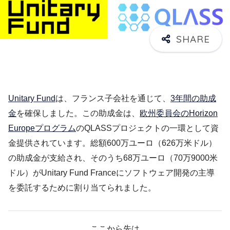
Unitary Fund
は、フランス子会社を通じて、
3年間の助成
金
を確保しました。この助成金は、
欧州委員会のHorizon
Europeプログラム
のQLASSプロジェクトの一環として資
金提供されています。総額600万ユーロ（626万米ドル）
の助成金が支給され、そのうち68万ユーロ（70万9000米
ドル）がUnitary Fund Franceにソフトウェア開発の主導
を委託するために割り当てられました。
ここから先は