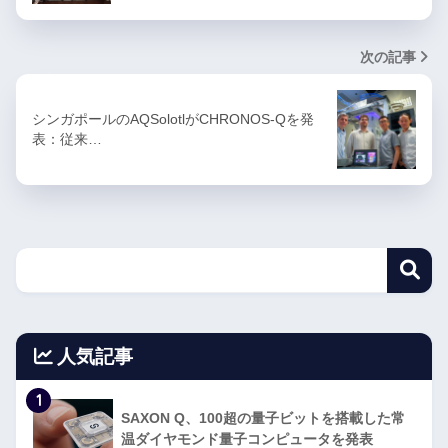
次の記事
シンガポールのAQSolotlがCHRONOS-Qを発
表：従来…
人気記事
1
SAXON Q、100超の量子ビットを搭載した常
温ダイヤモンド量子コンピュータを発表