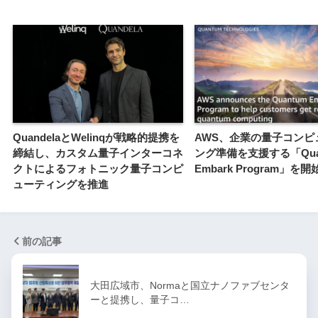
QuandelaとWelinqが戦略的提携を
AWS、企業の量子コンピ
締結し、カスタム量子インターコネ
ング準備を支援する「Qua
クトによるフォトニック量子コンピ
Embark Program」を開
ューティングを推進
前の記事
大田広域市、Normaと国立ナノファブセンタ
ーと提携し、量子コ…