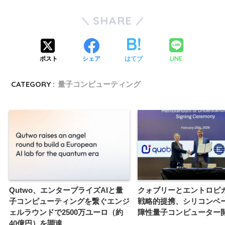
SHARE
LINE
ポスト
シェア
はてブ
CATEGORY :
量子コンピューティング
Qutwo、エンタープライズAIと量
クォブリーとエントロピ
子コンピューティングを繋ぐエンジ
戦略的提携、シリコンベ
ェルラウンドで2500万ユーロ（約
障性量子コンピューター
40億円）を調達