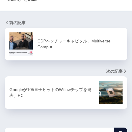
前の記事
CDPベンチャーキャピタル、Multiverse
Comput…
次の記事
Googleが105量子ビットのWillowチップを発
表、RC…