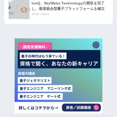
IonQ、SkyWater Technologyの買収を完了
し、垂直統合型量子プラットフォームを確立
2066 views