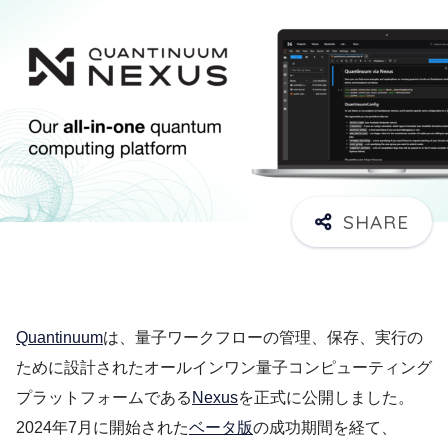
Quantinuum
は、量子ワークフローの管理、保存、実行の
ために設計されたオールインワン量子コンピューティング
プラットフォームである
Nexus
を正式に公開しました。
2024年7月に開始された
ベータ版
の成功期間を経て、