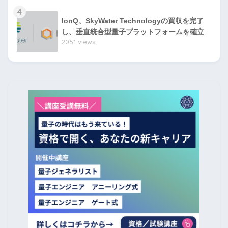
4
IonQ、SkyWater Technologyの買収を完了
し、垂直統合型量子プラットフォームを確立
2051 views