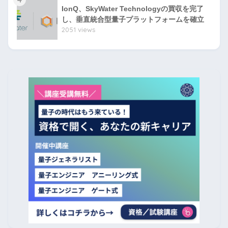
IonQ、SkyWater Technologyの買収を完了
し、垂直統合型量子プラットフォームを確立
2051 views