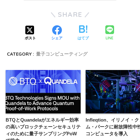
SHARE
LINE
ポスト
シェア
はてブ
CATEGORY :
量子コンピューティング
BTQとQuandelaがエネルギー効率
Infleqtion、イリノイ・
の高いブロックチェーンセキュリテ
ム・パークに耐故障性中
ィのために量子サンプリングPoW
コンピュータを導入