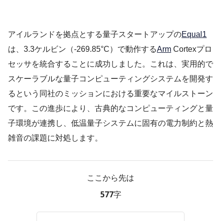
アイルランドを拠点とする量子スタートアップの
Equal1
は、3.3ケルビン（-269.85°C）で動作する
Arm
Cortexプロ
セッサを統合することに成功しました。これは、実用的で
スケーラブルな量子コンピューティングシステムを開発す
るという同社のミッションにおける重要なマイルストーン
です。この進歩により、古典的なコンピューティングと量
子環境が連携し、低温量子システムに固有の電力制約と熱
雑音の課題に対処します。
ここから先は
577字