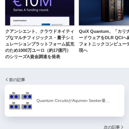
クアンシエント、クラウドネイティ
QuiX Quantum、「カ
ブなマルチフィジックス・量子シミ
ードウェアをDLR QCIへ納
ュレーションプラットフォーム拡充
フォトニックコンピュー
のため1000万ユーロ（約17億円）
現へ
のシリーズA資金調達を発表
前の記事
Quantum CircuitsがAqumen Seeker量…
次の記事