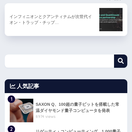
インフィニオンとクアンティナムが次世代イ
オン・トラップ・チップ…
人気記事
1
SAXON Q、100超の量子ビットを搭載した常
温ダイヤモンド量子コンピュータを発表
8974 views
2
リゲッティ・コンピューティング、1,000量子