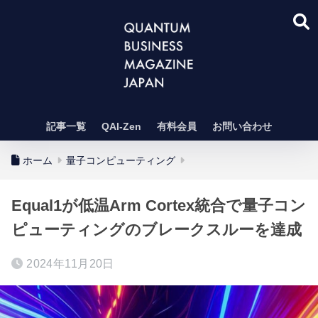
記事一覧
QAI-Zen
有料会員
お問い合わせ
ホーム
量子コンピューティング
Equal1が低温Arm Cortex統合で量子コン
ピューティングのブレークスルーを達成
2024年11月20日