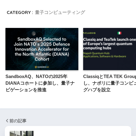
CATEGORY :
量子コンピューティング
SandboxAQ、NATOの2025年
ClassiqとTEA TEK Gr
DIANAコホートに参加し、量子ナ
し、ナポリに量子コンピ
ビゲーションを推進
グハブを設立
前の記事