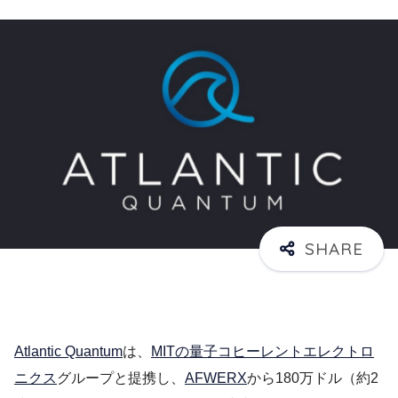
Atlantic Quantum
は、
MITの量子コヒーレントエレクトロ
ニクス
グループと提携し、
AFWERX
から180万ドル（約2