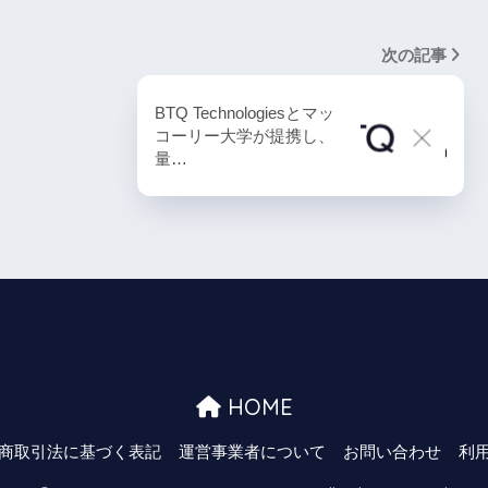
次の記事
BTQ Technologiesとマッ
コーリー大学が提携し、
量…
HOME
商取引法に基づく表記
運営事業者について
お問い合わせ
利