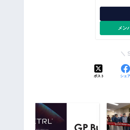
メン
ポスト
シェ