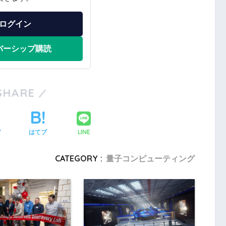
ログイン
バーシップ購読
SHARE
LINE
ア
はてブ
CATEGORY :
量子コンピューティング