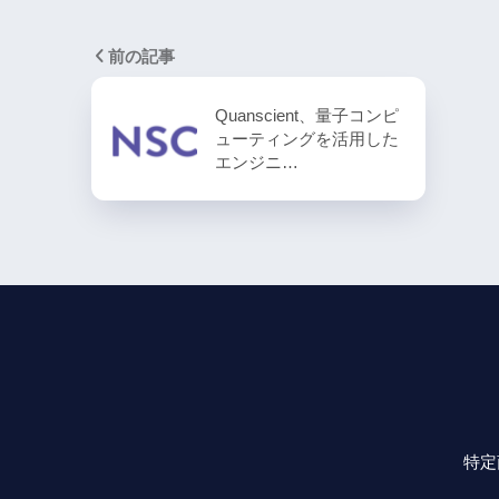
前の記事
Quanscient、量子コンピ
ューティングを活用した
エンジニ…
特定