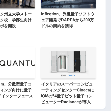
ク州立大学ストー
Infleqtion、異種量子ソフトウ
ク校、学部生向け
ェア開発でDARPAから200万
ボを開設
ドルの契約を獲得
ntum、分散型量子コ
イタリアのスーパーコンピュ
ィング向けに量子
ーティングセンターCinecaに
子インターフェース
IQMの54量子ビット量子コン
ピューターRadianceが導入