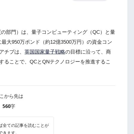
庁
の部門）は、量子コンピューティング（QC）と量
大950万ポンド（約12億3500万円）の資金コン
アチブは、
英国国家量子戦略
の目標に沿って、商
することで、QCとQNテクノロジーを推進するこ
こから先は
560字
ば全ての記事を読むことが
できます。