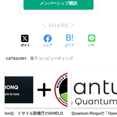
メンバーシップ購読
SHARE
LINE
ポスト
シェア
はてブ
CATEGORY :
量子コンピューティング
IonQ、ミサイル防衛庁のSHIELD
Quantum Ringsの「Ope