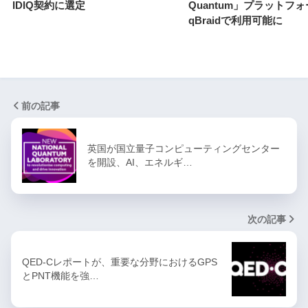
IDIQ契約に選定
Quantum」プラットフ
qBraidで利用可能に
前の記事
英国が国立量子コンピューティングセンター
を開設、AI、エネルギ…
次の記事
QED-Cレポートが、重要な分野におけるGPS
とPNT機能を強…