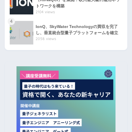
トワークを構築
2104 views
4
IonQ、SkyWater Technologyの買収を完了
し、垂直統合型量子プラットフォームを確立
2058 views