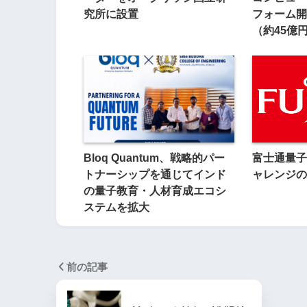
究所に設置
フォーム開
（約45億
Bloq Quantum、戦略的パー
富士通量子
トナーシップを通じてインド
ャレンジの
の量子教育・人材育成エコシ
ステムを拡大
前の記事