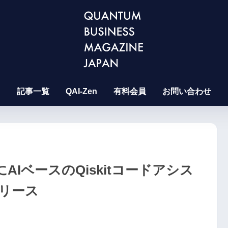
記事一覧
QAI-Zen
有料会員
お問い合わせ
AIベースのQiskitコードアシス
リース