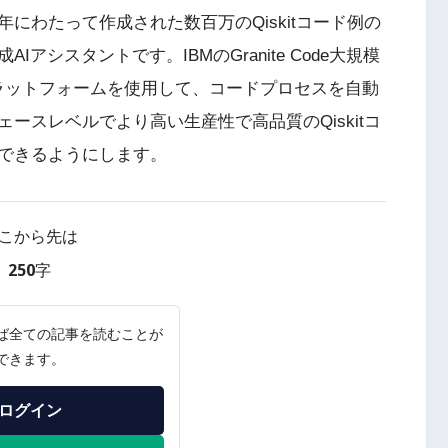
にわたって作成された数百万のQiskitコード例の
シスタントです。IBMのGranite Code大規模
 AIプラットフォームを使用して、コードプロセスを自動
ースレベルでより高い生産性で高品質のQiskitコ
できるようにします。
こから先は
250字
ば全ての記事を読むことが
できます。
ログイン