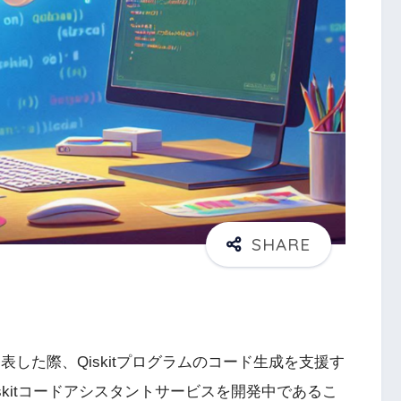
0を発表した際、Qiskitプログラムのコード生成を支援す
たQiskitコードアシスタントサービスを開発中であるこ