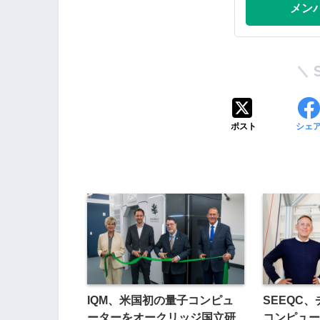
メン
ポスト
シェ
IQM、米国初の量子コンピュ
SEEQC
ーターをオークリッジ国立研
コンピュー