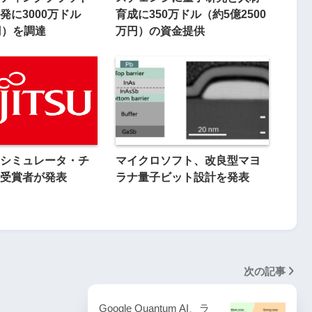
発に3000万ドル
育成に350万ドル（約5億2500
円）を調達
万円）の資金提供
シミュレータ・チ
マイクロソフト、改良型マヨ
受賞者が発表
ラナ量子ビット設計を発表
次の記事
Google Quantum AI、ラ