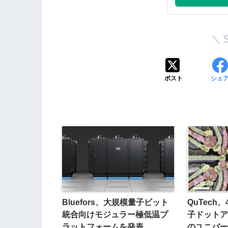
ポスト
シェ
Bluefors、大規模量子ビット
QuTech
統合向けモジュラー極低温プ
子ドットア
ラットフォームを発表
のユニバー