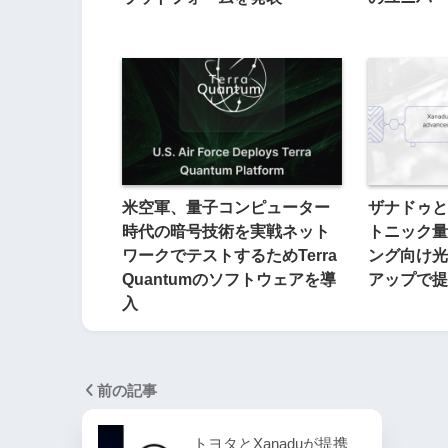
米空軍、量子コンピューター
ザナドゥと
時代の暗号技術を実戦ネット
トニック量
ワークでテストするためTerra
ング向け光
Quantumのソフトウェアを導
アップで提
入
前の記事
トヨタとXanaduが提携、