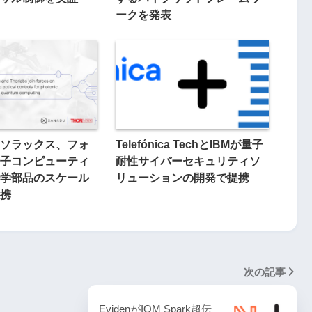
ークを発表
ソラックス、フォ
Telefónica TechとIBMが量子
子コンピューティ
耐性サイバーセキュリティソ
学部品のスケール
リューションの開発で提携
携
次の記事
EvidenがIQM Spark超伝