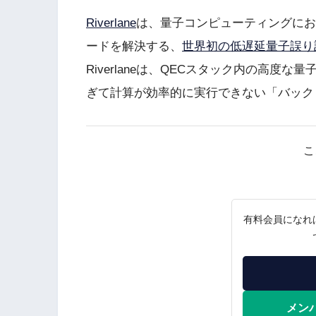
Riverlane
は、量子コンピューティングにお
ードを解決する、
世界初の低遅延量子誤り
Riverlaneは、QECスタック内の高
ぎて計算が効率的に実行できない「バック
こ
有料会員になれ
メン