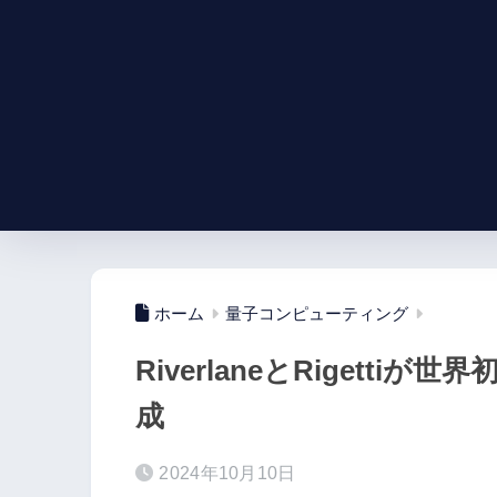
ホーム
量子コンピューティング
RiverlaneとRigett
成
2024年10月10日