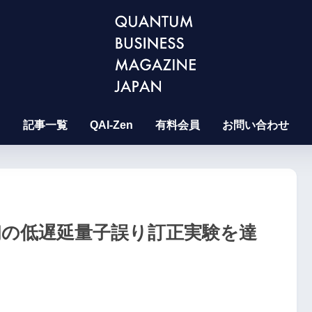
記事一覧
QAI-Zen
有料会員
お問い合わせ
iが世界初の低遅延量子誤り訂正実験を達