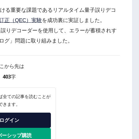
ける重要な課題であるリアルタイム量子誤りデコ
訂正（QEC）実験
を成功裏に実証しました。
度な量子誤りデコーダーを使用して、エラーが蓄積されす
ログ」問題に取り組みました。
こから先は
403字
ば全ての記事を読むことが
できます。
ログイン
バーシップ購読