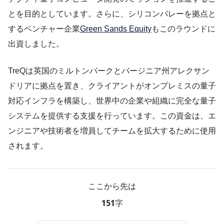
とを目的としています。さらに、シリコンバレーを拠点と
するベンチャー企業
Green Sands Equity
もこのラウンドに
出資しました。
TreQは英国のミルトンパークとバージニア州アレクサン
ドリアに拠点を置き、クライアントがオンプレミスの量子
対応インフラを構築し、世界中の企業や組織に完全な量子
システムを提供する支援を行っています。この資金は、エ
ンジニアや技術者を増員してチームを拡大するために使用
されます。
ここから先は
151字