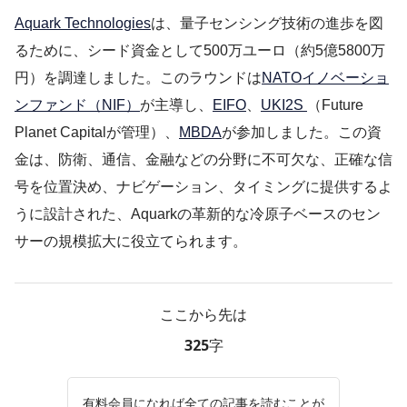
Aquark Technologies
は、量子センシング技術の進歩を図
るために、シード資金として500万ユーロ（約5億5800万
円）を調達しました。このラウンドは
NATOイノベーショ
ンファンド（NIF）
が主導し、
EIFO
、
UKI2S
（Future
Planet Capitalが管理）、
MBDA
が参加しました。この資
金は、防衛、通信、金融などの分野に不可欠な、正確な信
号を位置決め、ナビゲーション、タイミングに提供するよ
うに設計された、Aquarkの革新的な冷原子ベースのセン
サーの規模拡大に役立てられます。
ここから先は
325字
有料会員になれば全ての記事を読むことが