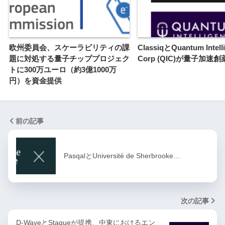
欧州委員会、スケーラビリティの課
ClassiqとQuantum Intell
題に対処する量子チッププロジェク
Corp (QIC)が量子加速
トに300万ユーロ（約3億1000万
円）を資金提供
前の記事
PasqalとUniversité de Sherbrooke…
次の記事
D-WaveとStaqueが提携、中東におけるエン