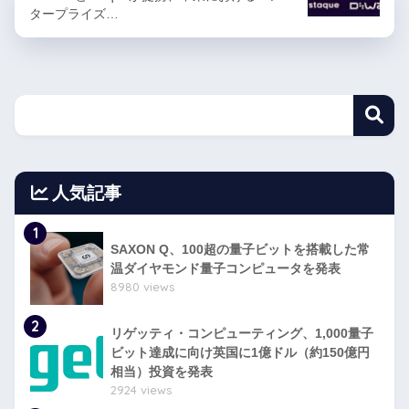
タープライズ…
人気記事
1
SAXON Q、100超の量子ビットを搭載した常
温ダイヤモンド量子コンピュータを発表
8980 views
2
リゲッティ・コンピューティング、1,000量子
ビット達成に向け英国に1億ドル（約150億円
相当）投資を発表
2924 views