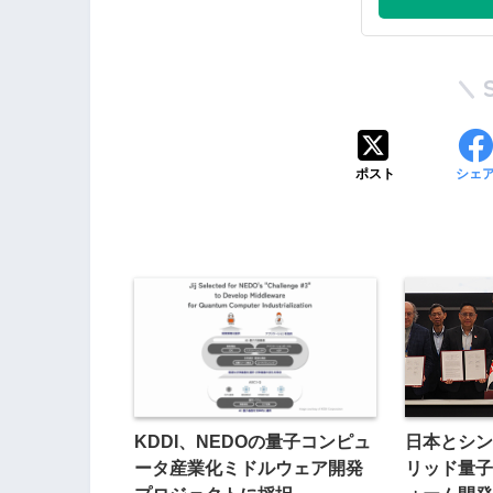
ポスト
シェ
KDDI、NEDOの量子コンピュ
日本とシン
ータ産業化ミドルウェア開発
リッド量子