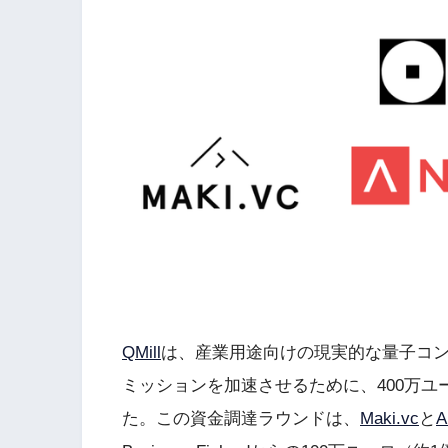
QMill
は、産業用途向けの現実的な量子コ
ミッションを加速させるために、400万ユ
た。この資金調達ラウンドは、
Maki.vc
と
A