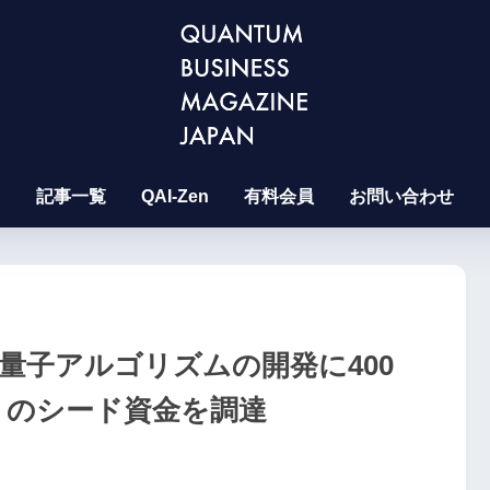
記事一覧
QAI-Zen
有料会員
お問い合わせ
端量子アルゴリズムの開発に400
円）のシード資金を調達