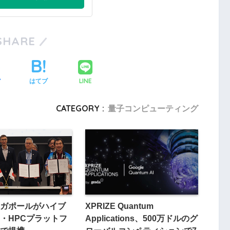
SHARE
LINE
ア
はてブ
CATEGORY :
量子コンピューティング
ガポールがハイブ
XPRIZE Quantum
・HPCプラットフ
Applications、500万ドルのグ