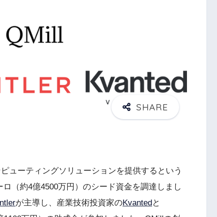
ンピューティングソリューションを提供するという
ーロ（約4億4500万円）のシード資金を調達しまし
ntler
が主導し、産業技術投資家の
Kvanted
と