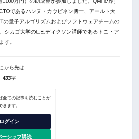
（約1億1100万円）の助成金が参加しました。QMillの創
CTOであるハンヌ・カウピネン博士、アールト大
TTの量子アルゴリズムおよびソフトウェアチームの
シカゴ大学のL.E.ディクソン講師であるトニ・ア
ます。
こから先は
433字
ば全ての記事を読むことが
できます。
ログイン
バーシップ購読