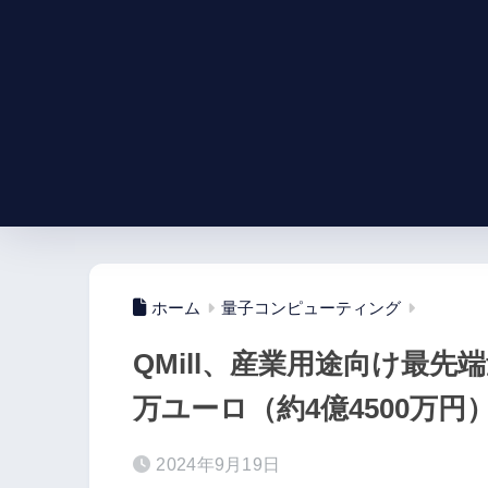
ホーム
量子コンピューティング
QMill、産業用途向け最先
万ユーロ（約4億4500万
2024年9月19日