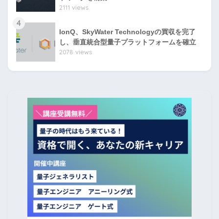
2111 views
4
IonQ、SkyWater Technologyの買収を完了
し、垂直統合型量子プラットフォームを確立
2078 views