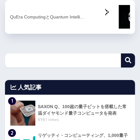
QuEra ComputingとQuantum Intelli…
人気記事
1
SAXON Q、100超の量子ビットを搭載した常
温ダイヤモンド量子コンピュータを発表
8981 views
2
リゲッティ・コンピューティング、1,000量子