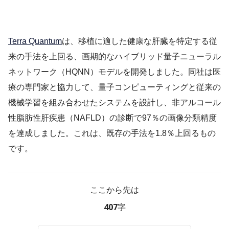
Terra Quantum
は、移植に適した健康な肝臓を特定する従
来の手法を上回る、画期的なハイブリッド量子ニューラル
ネットワーク（HQNN）モデルを開発しました。同社は医
療の専門家と協力して、量子コンピューティングと従来の
機械学習を組み合わせたシステムを設計し、非アルコール
性脂肪性肝疾患（NAFLD）の診断で97％の画像分類精度
を達成しました。これは、既存の手法を1.8％上回るもの
です。
ここから先は
407字