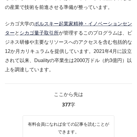
の産業で技術を前進させる準備が整っています。
シカゴ大学の
ポルスキー起業家精神・イノベーションセン
ター
と
シカゴ量子取引所
が管理するこのプログラムは、ビ
ジネス研修や主要なリソースへのアクセスを含む包括的な
12か月カリキュラムを提供しています。2021年4月に設立
されて以来、Dualityの卒業生は2000万ドル（約3億円）以
上を調達しています。
ここから先は
377字
有料会員になれば全ての記事を読むことが
できます。