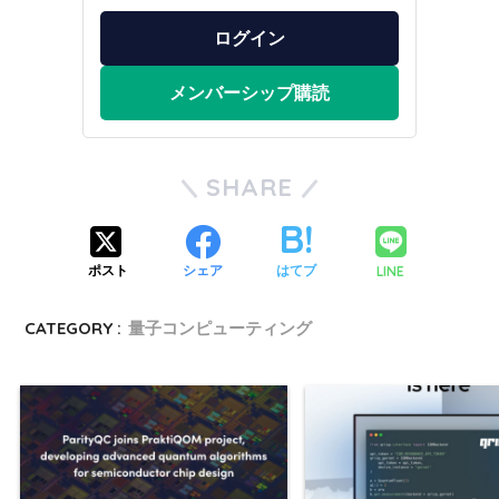
ログイン
メンバーシップ購読
SHARE
LINE
ポスト
シェア
はてブ
CATEGORY :
量子コンピューティング