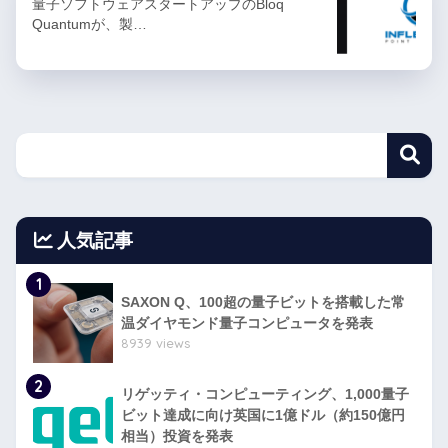
量子ソフトウェアスタートアップのBloq
Quantumが、製…
人気記事
1
SAXON Q、100超の量子ビットを搭載した常
温ダイヤモンド量子コンピュータを発表
8939 views
2
リゲッティ・コンピューティング、1,000量子
ビット達成に向け英国に1億ドル（約150億円
相当）投資を発表