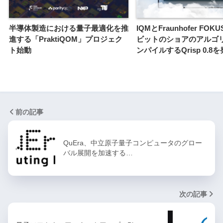
半導体製造における量子最適化を推
IQMとFraunhofer FOKU
進する「PraktiQOM」プロジェク
ビットのショアのアルゴ
ト始動
ンパイルするQrisp 0.8
前の記事
QuEra、中立原子量子コンピュータのグロー
バル展開を加速する…
次の記事