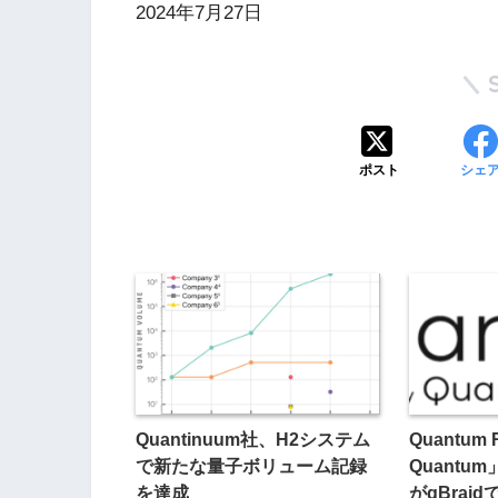
2024年7月27日
ポスト
シェ
Quantinuum社、H2システム
Quantum
で新たな量子ボリューム記録
Quant
を達成
がqBrai