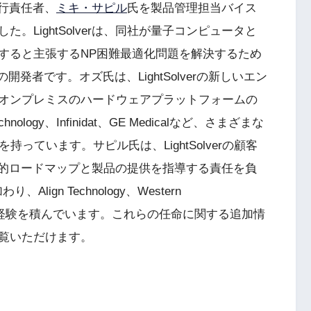
行責任者、
ミキ・サピル
氏を製品管理担当バイス
LightSolverは、同社が量子コンピュータと
すると主張するNP困難最適化問題を解決するため
の開発者です。オズ氏は、LightSolverの新しいエン
オンプレミスのハードウェアプラットフォームの
ology、Infinidat、GE Medicalなど、さまざまな
っています。サピル氏は、LightSolverの顧客
の戦略的ロードマップと製品の提供を指導する責任を負
り、Align Technology、Western
sなどの組織で経験を積んでいます。これらの任命に関する追加情
覧いただけます。