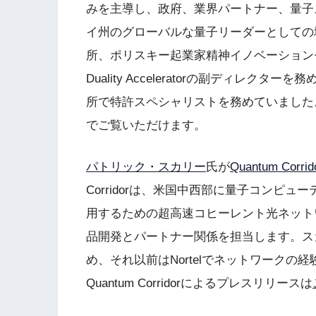
みを主導し、政府、業界パートナー、量子
イ州のグローバルな量子リーダーとしての
所、ポリスキー起業家精神イノベーション
Duality Acceleratorの副ディレ
所で特許スペシャリストを務めていました
でご覧いただけます。
パトリック・スカリー
氏が
Quantum Corrid
Corridorは、米国中西部に量子コンピ
用するための超高速コヒーレント光ネット
品開発とパートナー関係を担当します。スカ
め、それ以前はNortelでネットワーク
Quantum Corridorによるプレスリリースは