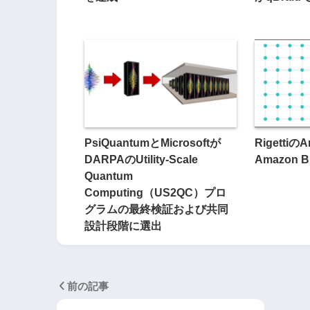
PsiQuantumとMicrosoftが
Rigettiの
DARPAのUtility-Scale
Amazon 
Quantum
Computing（US2QC）プロ
グラムの最終検証および共同
設計段階に選出
前の記事