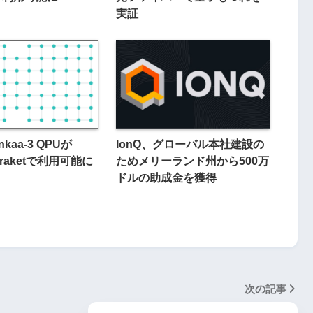
実証
Ankaa-3 QPUが
IonQ、グローバル本社建設の
Braketで利用可能に
ためメリーランド州から500万
ドルの助成金を獲得
次の記事