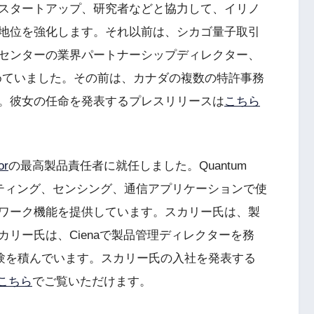
スタートアップ、研究者などと協力して、イリノ
地位を強化します。それ以前は、シカゴ量子取引
センターの業界パートナーシップディレクター、
クターを務めていました。その前は、カナダの複数の特許事務
。彼女の任命を発表するプレスリリースは
こちら
or
の最高製品責任者に就任しました。Quantum
ューティング、センシング、通信アプリケーションで使
ワーク機能を提供しています。スカリー氏は、製
リー氏は、Cienaで製品管理ディレクターを務
の経験を積んでいます。スカリー氏の入社を発表する
こちら
でご覧いただけます。