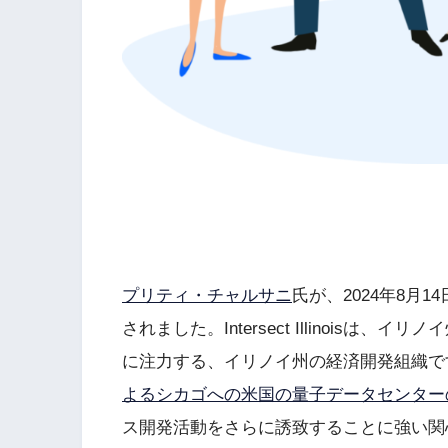
プリティ・チャルサニ
氏が、2024年8月1
されました。Intersect Illinois
に注力する、イリノイ州の経済開発組織で
よるシカゴへの米国の量子データセンター
ス開発活動をさらに誘致することに強い関