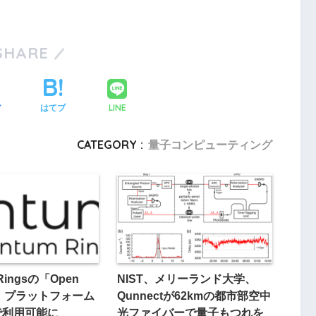
SHARE
LINE
ア
はてブ
CATEGORY :
量子コンピューティング
 Ringsの「Open
NIST、メリーランド大学、
um」プラットフォーム
Qunnectが62kmの都市部空中
dで利用可能に
光ファイバーで量子もつれを