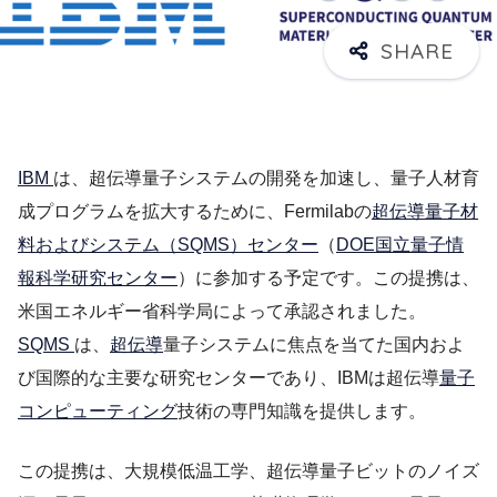
IBM
は、超伝導量子システムの開発を加速し、量子人材育
成プログラムを拡大するために、Fermilabの
超伝導量子材
料およびシステム（SQMS）センター
（
DOE国立量子情
報科学研究センター
）に参加する予定です。この提携は、
米国エネルギー省科学局によって承認されました。
SQMS
は、
超伝導
量子システムに焦点を当てた国内およ
び国際的な主要な研究センターであり、IBMは超伝導
量子
コンピューティング
技術の専門知識を提供します。
この提携は、大規模低温工学、超伝導量子ビットのノイズ