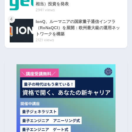
相当）投資を発表
2941 views
4
IonQ、ルーマニアの国家量子通信インフラ
（RoNaQCI）を展開：欧州最大級の運用ネッ
トワークを構築
2121 views