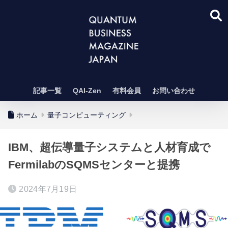
記事一覧
QAI-Zen
有料会員
お問い合わせ
ホーム
量子コンピューティング
IBM、超伝導量子システムと人材育成で
FermilabのSQMSセンターと提携
2024年7月19日