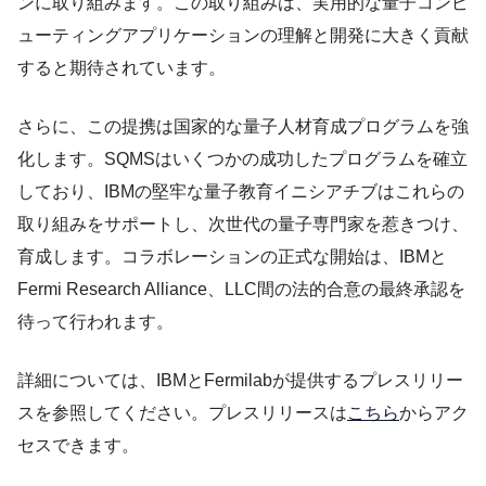
ンに取り組みます。この取り組みは、実用的な量子コンピ
ューティングアプリケーションの理解と開発に大きく貢献
すると期待されています。
さらに、この提携は国家的な量子人材育成プログラムを強
化します。SQMSはいくつかの成功したプログラムを確立
しており、IBMの堅牢な量子教育イニシアチブはこれらの
取り組みをサポートし、次世代の量子専門家を惹きつけ、
育成します。コラボレーションの正式な開始は、IBMと
Fermi Research Alliance、LLC間の法的合意の最終承認を
待って行われます。
詳細については、IBMとFermilabが提供するプレスリリー
スを参照してください。プレスリリースは
こちら
からアク
セスできます。