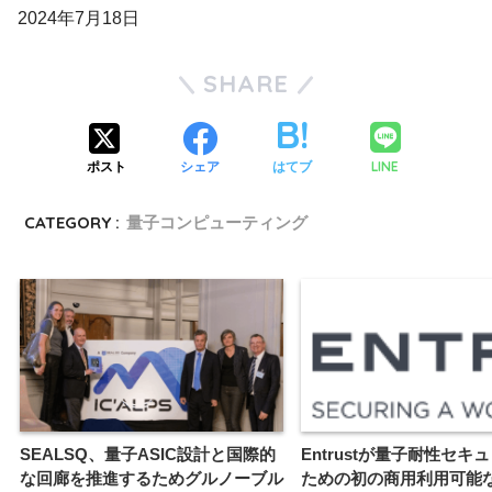
2024年7月18日
SHARE
LINE
ポスト
シェア
はてブ
CATEGORY :
量子コンピューティング
SEALSQ、量子ASIC設計と国際的
Entrustが量子耐性セキ
な回廊を推進するためグルノーブル
ための初の商用利用可能