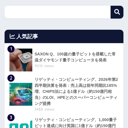
人気記事
1
SAXON Q、100超の量子ビットを搭載した常
温ダイヤモンド量子コンピュータを発表
9010 views
2
リゲッティ・コンピューティング、2026年第2
四半期決算を発表：売上高は前年同期比185%
増、CHIPS法による1億ドル（約150億円相
当）のLOI、HPEとのスーパーコンピューティ
ング提携
3488 views
3
リゲッティ・コンピューティング、1,000量子
ビット達成に向け英国に1億ドル（約150億円