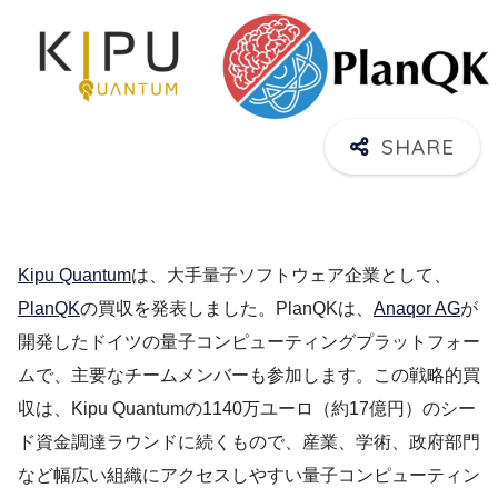
Kipu Quantum
は、大手量子ソフトウェア企業として、
PlanQK
の買収を発表しました。PlanQKは、
Anaqor AG
が
開発したドイツの量子コンピューティングプラットフォー
ムで、主要なチームメンバーも参加します。この戦略的買
収は、Kipu Quantumの1140万ユーロ（約17億円）のシー
ド資金調達ラウンドに続くもので、産業、学術、政府部門
など幅広い組織にアクセスしやすい量子コンピューティン