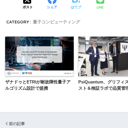
LINE
ポスト
シェア
はてブ
CATEGORY :
量子コンピューティング
ザナドゥとETRIが耐故障性量子ア
PsiQuantum、グリフ
ルゴリズム設計で提携
スト＆検証ラボで品質管
前の記事