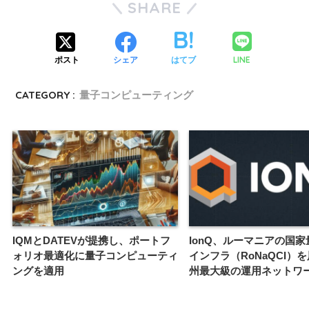
SHARE
LINE
ポスト
シェア
はてブ
CATEGORY :
量子コンピューティング
IQMとDATEVが提携し、ポートフ
IonQ、ルーマニアの国
ォリオ最適化に量子コンピューティ
インフラ（RoNaQCI）
ングを適用
州最大級の運用ネットワ