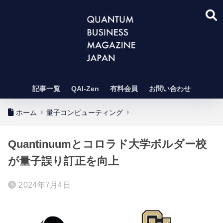
記事一覧
QAI-Zen
有料会員
お問い合わせ
ホーム
量子コンピューティング
Quantinuumとコロラド大学ボルダー校
が量子誤り訂正を向上
2024年7月4日