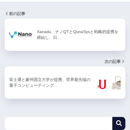
前の記事
Xanadu、ナノQTとQunaSysと戦略的提携を
締結し、日…
次の記事
富士通と豪州国立大学が提携、世界最先端の
量子コンピューティング…