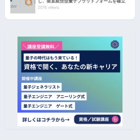
し、垂直統合型量子プラットフォームを確立
2078 views