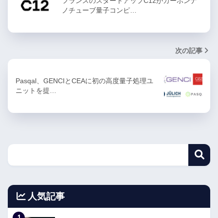
フランスのスタートアップC12がカーボンナ
ノチューブ量子コンピ…
次の記事
Pasqal、GENCIとCEAに初の高度量子処理ユ
ニットを提…
人気記事
1