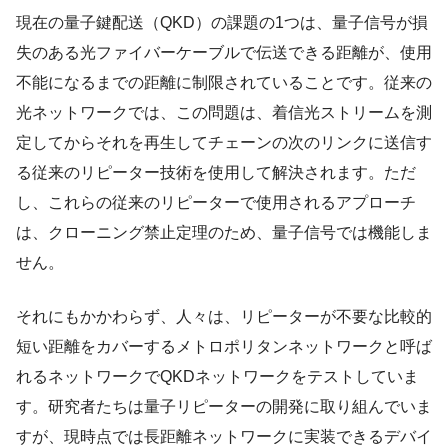
現在の量子鍵配送（QKD）の課題の1つは、量子信号が損
失のある光ファイバーケーブルで伝送できる距離が、使用
不能になるまでの距離に制限されていることです。従来の
光ネットワークでは、この問題は、着信光ストリームを測
定してからそれを再生してチェーンの次のリンクに送信す
る従来のリピーター技術を使用して解決されます。ただ
し、これらの従来のリピーターで使用されるアプローチ
は、クローニング禁止定理のため、量子信号では機能しま
せん。
それにもかかわらず、人々は、リピーターが不要な比較的
短い距離をカバーするメトロポリタンネットワークと呼ば
れるネットワークでQKDネットワークをテストしていま
す。研究者たちは量子リピーターの開発に取り組んでいま
すが、現時点では長距離ネットワークに実装できるデバイ