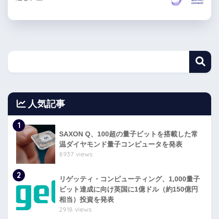
人気記事
1
SAXON Q、100超の量子ビットを搭載した常
温ダイヤモンド量子コンピュータを発表
8937 views
2
リゲッティ・コンピューティング、1,000量子
ビット達成に向け英国に1億ドル（約150億円
相当）投資を発表
2918 views