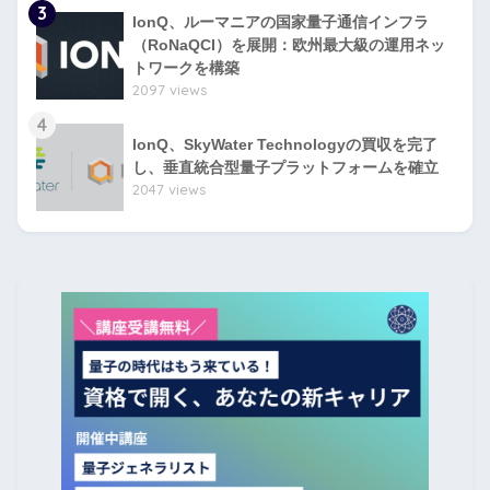
3
IonQ、ルーマニアの国家量子通信インフラ
（RoNaQCI）を展開：欧州最大級の運用ネッ
トワークを構築
2097 views
4
IonQ、SkyWater Technologyの買収を完了
し、垂直統合型量子プラットフォームを確立
2047 views