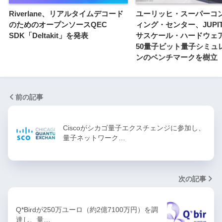
Riverlane、リアルタイムデコード
ユーリッヒ・スーパーコ
のためのオープンソースQEC
ィング・センター、JUPI
SDK「Deltakit」を発表
サスケール・ハードウェ
50量子ビット量子シミュ
ンのベンチマークを樹立
前の記事
Ciscoがシカゴ量子エクスチェンジに参加し、
量子ネットワーク…
次の記事
Q*Birdが250万ユーロ（約2億7100万円）を調
達し、量…