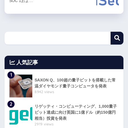
SOC 1およ…
人気記事
1
SAXON Q、100超の量子ビットを搭載した常
温ダイヤモンド量子コンピュータを発表
8942 views
2
リゲッティ・コンピューティング、1,000量子
ビット達成に向け英国に1億ドル（約150億円
相当）投資を発表
2919 views