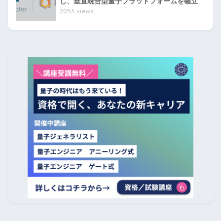
し、垂直統合型量子プラットフォームを確立
2053 views