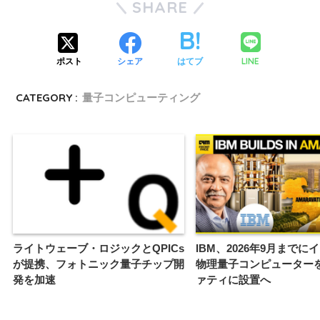
SHARE
LINE
ポスト
シェア
はてブ
CATEGORY :
量子コンピューティング
ライトウェーブ・ロジックとQPICs
IBM、2026年9月までに
が提携、フォトニック量子チップ開
物理量子コンピューター
発を加速
ァティに設置へ