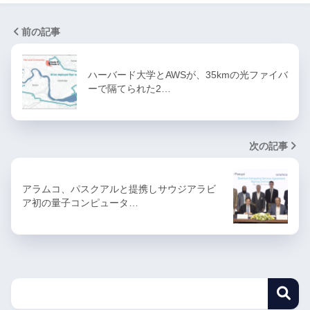
前の記事
ハーバード大学とAWSが、35kmの光ファイバ
ーで隔てられた2…
次の記事
アラムコ、パスクアルと提携しサウジアラビ
ア初の量子コンピュータ…