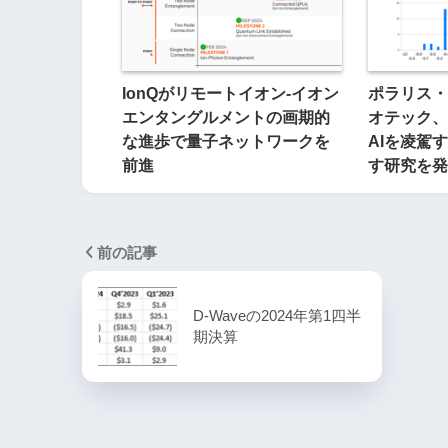
IonQがリモートイオン-イオン
ポラリス・
エンタングルメントの画期的
オテック、
な進歩で量子ネットワークを
AIを凌駕
前進
す研究を発
前の記事
D-Waveの2024年第1四半
期決算