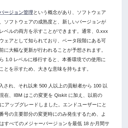
バージョン管理
という概念があり、ソフトウェア
、ソフトウェアの成熟度と、新しいバージョンが
ベルの両方を示すことができます。通常、0.xxx
ウェアとして知られており、ベータ段階にある可
前に大幅な更新が行われることが予想されます。
から 1.0 レベルに移行すると、本番環境での使用に
ことを示すため、大きな意味を持ちます。
初に導入され、それ以来 500 人以上の貢献者から 100 以
在、IBM はこの変更を Qiskit に加え、以前の
ージョンにアップグレードしました。エンドユーザーにと
番号の主要部分の変更時にのみ発生するため、よ
はすべてのメジャーバージョンを最低 18 か月間サ