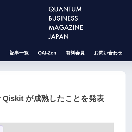
記事一覧
QAI-Zen
有料会員
お問い合わせ
スで Qiskit が成熟したことを発表