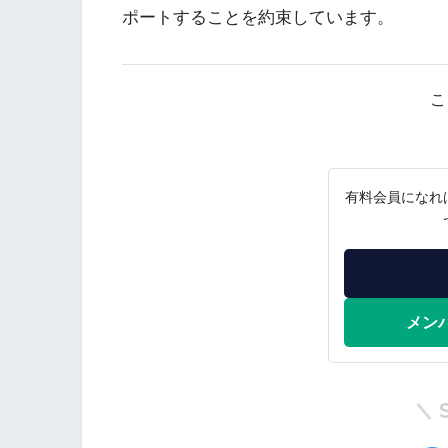
ポートすることを約束しています。
こ
有料会員になれ
メン