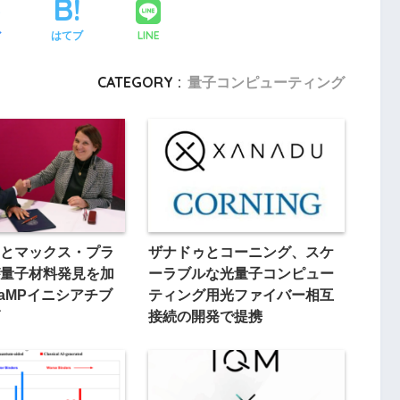
LINE
ア
はてブ
CATEGORY :
量子コンピューティング
とマックス・プラ
ザナドゥとコーニング、スケ
量子材料発見を加
ーラブルな光量子コンピュー
RaMPイニシアチブ
ティング用光ファイバー相互
接続の開発で提携