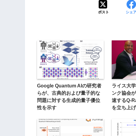
ポスト
シェ
Google Quantum AIの研究者
ライス大学
らが、古典的および量子的な
ンク協会が
問題に対する生成的量子優位
速するQ-
性を示す
を立ち上げ