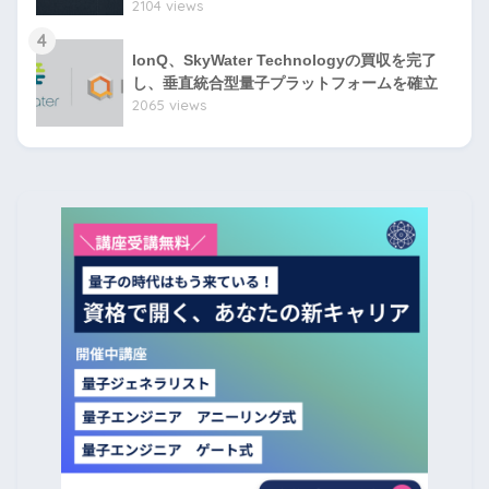
2104 views
4
IonQ、SkyWater Technologyの買収を完了
し、垂直統合型量子プラットフォームを確立
2065 views