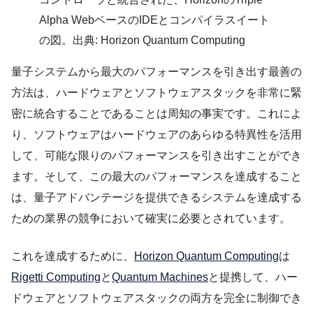
Alpha WebベースのIDEとコンパイラスイート
の図。出典: Horizon Quantum Computing
量子システムから最大のパフォーマンスを引き出す最善の
方法は、ハードウェアとソフトウェアスタックを非常に緊
密に統合することであることは周知の事実です。これによ
り、ソフトウェアはハードウェアのあらゆる特異性を活用
して、可能な限りのパフォーマンスを引き出すことができ
ます。そして、この最大のパフォーマンスを達成すること
は、量子アドバンテージを提供できるシステムを達成する
ための業界の競争において確実に必要とされています。
これを達成するために、
Horizon Quantum Computing
は
Rigetti Computing
と
Quantum Machines
と提携して、ハー
ドウェアとソフトウェアスタックの両方を完全に制御でき