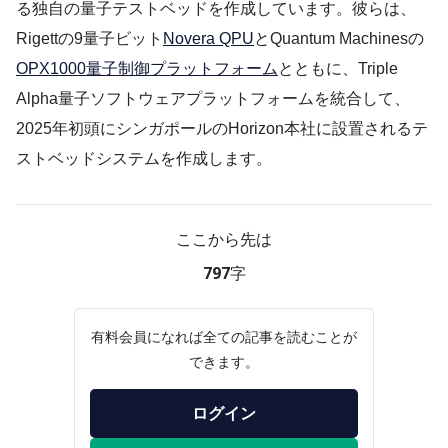
る独自の量子テストベッドを作成しています。彼らは、
Rigettの9量子ビット
Novera QPU
とQuantum Machinesの
OPX1000量子制御プラットフォーム
とともに、Triple
Alpha量子ソフトウェアプラットフォームを統合して、
2025年初頭にシンガポールのHorizon本社に設置されるテ
ストベッドシステムを作成します。
ここから先は
797字
有料会員になれば全ての記事を読むことが
できます。
ログイン