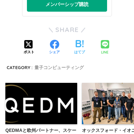
メンバーシップ購読
SHARE
LINE
ポスト
シェア
はてブ
CATEGORY :
量子コンピューティング
QEDMAと欧州パートナー、スケー
オックスフォード・イオ