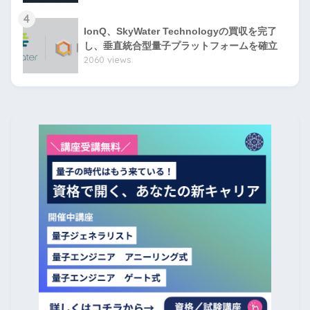
4
IonQ、SkyWater Technologyの買収を完了
し、垂直統合型量子プラットフォームを確立
2060 views