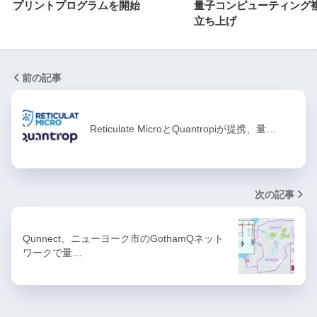
プリントプログラムを開始
量子コンピューティング
立ち上げ
前の記事
Reticulate MicroとQuantropiが提携、量…
次の記事
Qunnect、ニューヨーク市のGothamQネット
ワークで量…