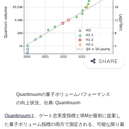
Quantinuumの量子ボリュームパフォーマンス
の向上状況。出典: Quantinuum
Quantinuum
は、ゲート忠実度指標とIBMが最初に提案し
た量子ボリューム指標の両方で測定される、可能な限り最