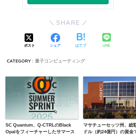
SHARE
LINE
ポスト
シェア
はてブ
CATEGORY :
量子コンピューティング
SC Quantum、Q-CTRLのBlack
マサチューセッツ州、総額1
Opalをフィーチャーしたサマース
ドル（約24億円）の資金