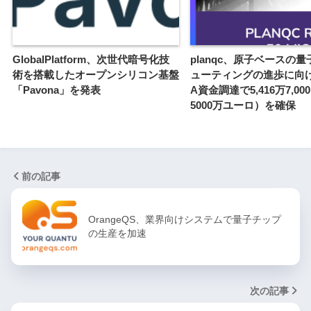
GlobalPlatform、次世代暗号化技
planqc、原子ベースの
術を搭載したオープンシリコン基盤
ューティングの進歩に向
「Pavona」を発表
A資金調達で5,416万7,0
5000万ユーロ）を確保
前の記事
OrangeQS、業界向けシステムで量子チップ
の生産を加速
次の記事