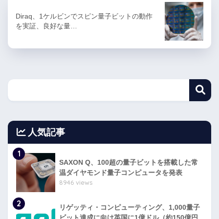
Diraq、1ケルビンでスピン量子ビットの動作
を実証、良好な量…
人気記事
1
SAXON Q、100超の量子ビットを搭載した常
温ダイヤモンド量子コンピュータを発表
8946 views
2
リゲッティ・コンピューティング、1,000量子
ビット達成に向け英国に1億ドル（約150億円