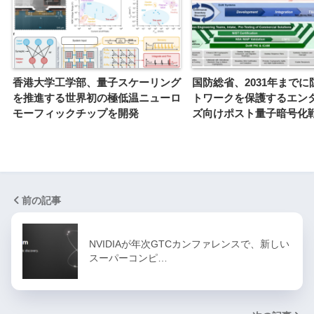
香港大学工学部、量子スケーリング
国防総省、2031年までに
を推進する世界初の極低温ニューロ
トワークを保護するエン
モーフィックチップを開発
ズ向けポスト量子暗号化
前の記事
NVIDIAが年次GTCカンファレンスで、新しい
スーパーコンピ…