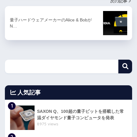
次の記事
量子ハードウェアメーカーのAlice & Bobが
N…
人気記事
1
SAXON Q、100超の量子ビットを搭載した常
温ダイヤモンド量子コンピュータを発表
8975 views
2