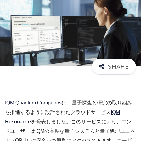
IQM Quantum Computers
は、量子探査と研究の取り組み
を推進するように設計されたクラウドサービス
IQM
Resonance
を発表しました。このサービスにより、エン
ドユーザーはIQMの高度な量子システムと量子処理ユニッ
ト（QPU）に安全かつ簡単にアクセスできます。ユーザ