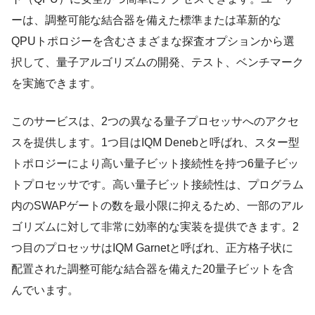
ーは、調整可能な結合器を備えた標準または革新的な
QPUトポロジーを含むさまざまな探査オプションから選
択して、量子アルゴリズムの開発、テスト、ベンチマーク
を実施できます。
このサービスは、2つの異なる量子プロセッサへのアクセ
スを提供します。1つ目はIQM Denebと呼ばれ、スター型
トポロジーにより高い量子ビット接続性を持つ6量子ビッ
トプロセッサです。高い量子ビット接続性は、プログラム
内のSWAPゲートの数を最小限に抑えるため、一部のアル
ゴリズムに対して非常に効率的な実装を提供できます。2
つ目のプロセッサはIQM Garnetと呼ばれ、正方格子状に
配置された調整可能な結合器を備えた20量子ビットを含
んでいます。