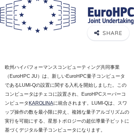
欧州ハイパフォーマンスコンピューティング共同事業
（EuroHPC JU）は、新しいEuroHPC量子コンピュータ
であるLUMI-Qの設置に関する入札を開始しました。この
コンピュータはチェコに設置され、EuroHPCスーパーコ
ンピュータ
KAROLINA
に統合されます。LUMI-Qは、スワ
ップ操作の数を最小限に抑え、複雑な量子アルゴリズムの
実行を可能にする、星形トポロジーの超伝導量子ビットに
基づくデジタル量子コンピュータになります。