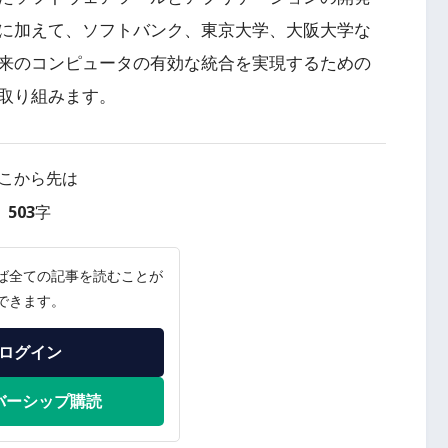
に加えて、ソフトバンク、東京大学、大阪大学な
来のコンピュータの有効な統合を実現するための
取り組みます。
こから先は
503字
ば全ての記事を読むことが
できます。
ログイン
バーシップ購読