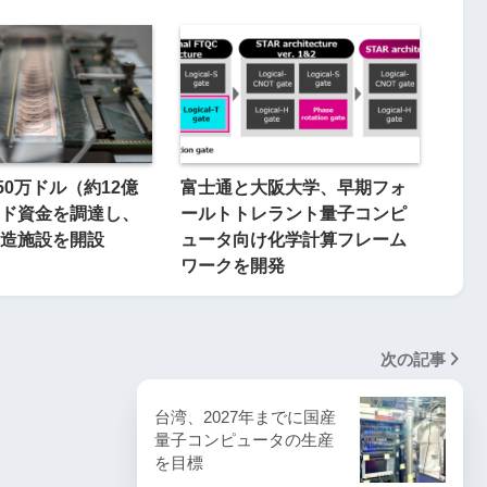
850万ドル（約12億
富士通と大阪大学、早期フォ
ド資金を調達し、
ールトトレラント量子コンピ
造施設を開設
ュータ向け化学計算フレーム
ワークを開発
次の記事
台湾、2027年までに国産
量子コンピュータの生産
を目標