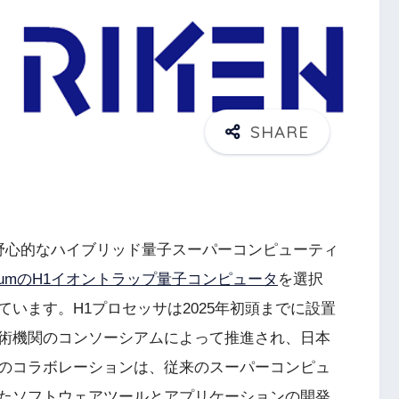
野心的なハイブリッド量子スーパーコンピューティ
inuumのH1イオントラップ量子コンピュータ
を選択
います。H1プロセッサは2025年初頭までに設置
術機関のコンソーシアムによって推進され、日本
のコラボレーションは、従来のスーパーコンピュ
たソフトウェアツールとアプリケーションの開発