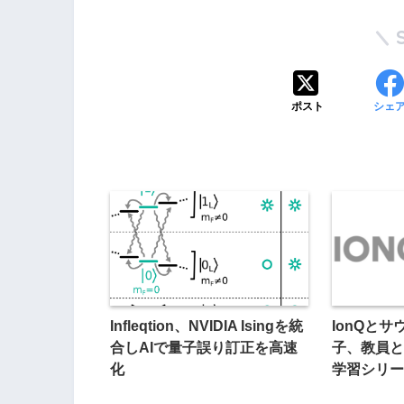
ポスト
シェ
Infleqtion、NVIDIA Isingを統
IonQと
合しAIで量子誤り訂正を高速
子、教員と
化
学習シリー