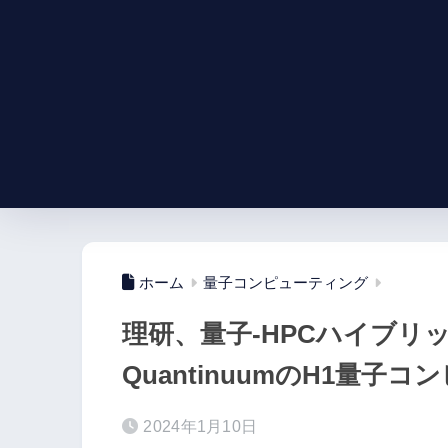
ホーム
量子コンピューティング
理研、量子-HPCハイブリ
QuantinuumのH1量子
2024年1月10日