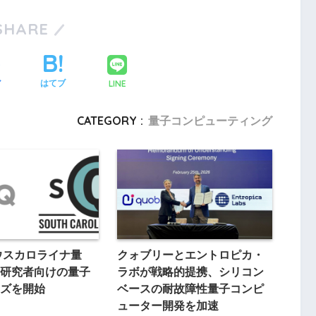
SHARE
LINE
ア
はてブ
CATEGORY :
量子コンピューティング
サウスカロライナ量
クォブリーとエントロピカ・
研究者向けの量子
ラボが戦略的提携、シリコン
ズを開始
ベースの耐故障性量子コンピ
ューター開発を加速