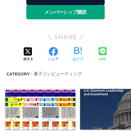
メンバーシップ購読
SHARE
LINE
ポスト
シェア
はてブ
CATEGORY :
量子コンピューティング