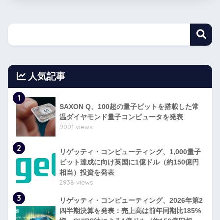
人気記事
1
SAXON Q、100超の量子ビットを搭載した常
温ダイヤモンド量子コンピュータを発表
9001 views
2
リゲッティ・コンピューティング、1,000量子
ビット達成に向け英国に1億ドル（約150億円
相当）投資を発表
2938 views
3
リゲッティ・コンピューティング、2026年第2
四半期決算を発表：売上高は前年同期比185%