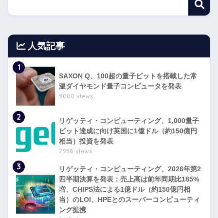
人気記事
1
SAXON Q、100超の量子ビットを搭載した常
温ダイヤモンド量子コンピュータを発表
9000 views
2
リゲッティ・コンピューティング、1,000量子
ビット達成に向け英国に1億ドル（約150億円
相当）投資を発表
2938 views
3
リゲッティ・コンピューティング、2026年第2
四半期決算を発表：売上高は前年同期比185%
増、CHIPS法による1億ドル（約150億円相
当）のLOI、HPEとのスーパーコンピューティ
ング提携