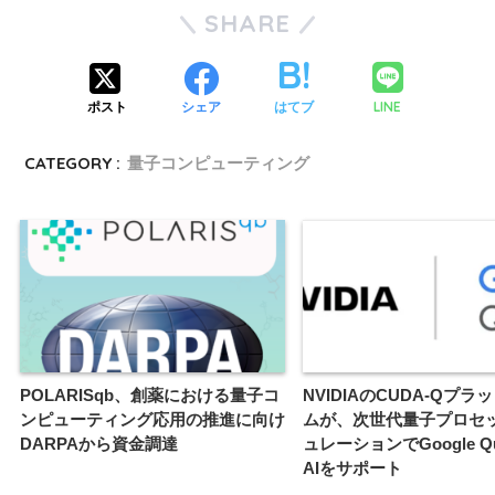
SHARE
LINE
ポスト
シェア
はてブ
CATEGORY :
量子コンピューティング
POLARISqb、創薬における量子コ
NVIDIAのCUDA-Qプラ
ンピューティング応用の推進に向け
ムが、次世代量子プロセ
DARPAから資金調達
ュレーションでGoogle Qu
AIをサポート