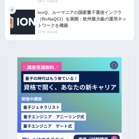
2417 views
4
IonQ、ルーマニアの国家量子通信インフラ
（RoNaQCI）を展開：欧州最大級の運用ネッ
トワークを構築
2115 views