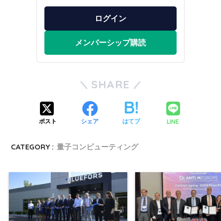
ログイン
メンバーシップ購読
SHARE
LINE
ポスト
シェア
はてブ
CATEGORY :
量子コンピューティング