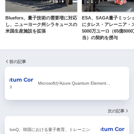
Bluefors、量子技術の需要増に対応
ESA、SAGA量子ミッシ
し、ニューヨーク州シラキュースの
にタレス・アレーニア・
米国生産施設を拡張
5000万ユーロ（65億800
当）の契約を授与
前の記事
MicrosoftがAzure Quantum Element…
次の記事
IonQ、韓国における量子教育、トレーニン