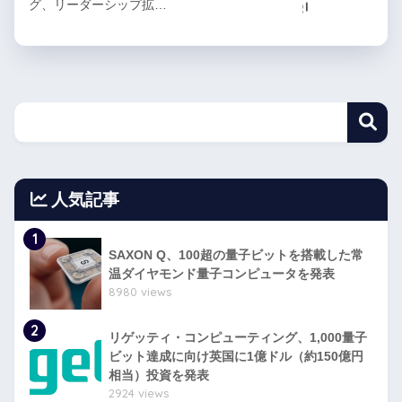
グ、リーダーシップ拡…
人気記事
1
SAXON Q、100超の量子ビットを搭載した常
温ダイヤモンド量子コンピュータを発表
8980 views
2
リゲッティ・コンピューティング、1,000量子
ビット達成に向け英国に1億ドル（約150億円
相当）投資を発表
2924 views